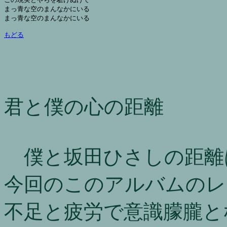
まっ青な空のまんなかにいる

まっ青な空のまんなかにいる

もどる
君と僕の心の距離
僕と坂田ひさしの距離
今回のこのアルバムのレ
不足と疲労で意識朦朧と