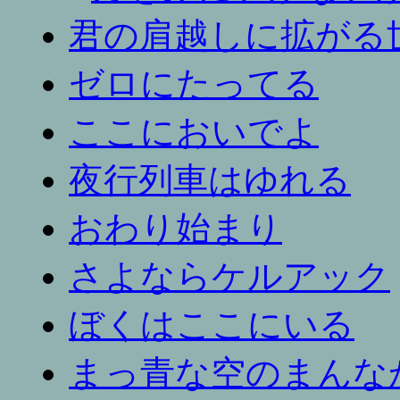
君の肩越しに拡がる
ゼロにたってる
ここにおいでよ
夜行列車はゆれる
おわり始まり
さよならケルアック
ぼくはここにいる
まっ青な空のまんな