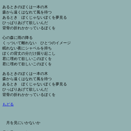
あるときのぼくは一本の木

森から遠くはなれて風を待つ

あるとき　ぼくじゃないぼくを夢見る

ひっぱりあげて欲しいんだ

背骨の折れかかっているぼくを

心の森に雨の降る

くっついて離れない　ひとつのイメージ

眠れない夜にシャベルを持ち

ぼくの背丈の分だけ掘り起こし

君に埋めて欲しいこのぼくを

君に埋めて欲しいこのぼくを

あるときのぼくは一本の木

森から遠くはなれて風を待つ

あるとき　ぼくじゃないぼくを夢見る

ひっぱりあげて欲しいんだ

背骨の折れかかっているぼくを

もどる
月を見にいかないか
