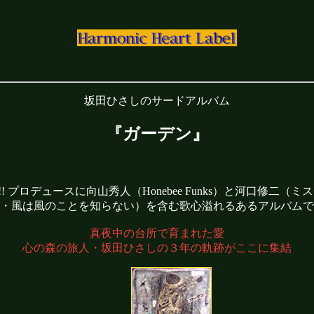
坂田ひさしのサードアルバム
『ガーデン』
プロデュースに向山秀人（Honebee Funks）と河口修二
・風は風のことを知らない）を含む歌心溢れるあるアルバムで
真夜中の台所で育まれた愛
心の森の旅人・坂田ひさしの３年の軌跡がここに集結