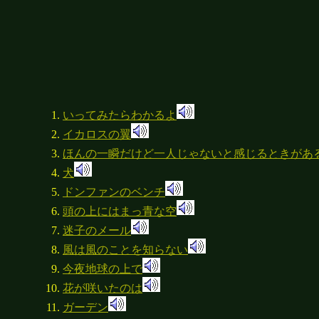
いってみたらわかるよ
イカロスの翼
ほんの一瞬だけど一人じゃないと感じるときがあ
犬
ドンファンのベンチ
頭の上にはまっ青な空
迷子のメール
風は風のことを知らない
今夜地球の上で
花が咲いたのは
ガーデン