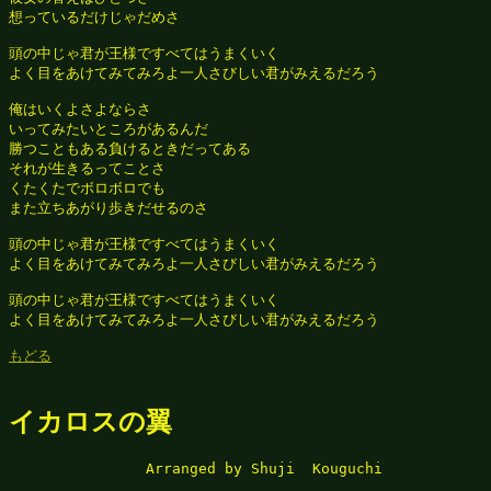
想っているだけじゃだめさ

頭の中じゃ君が王様ですべてはうまくいく

よく目をあけてみてみろよ一人さびしい君がみえるだろう

俺はいくよさよならさ

いってみたいところがあるんだ

勝つこともある負けるときだってある

それが生きるってことさ

くたくたでボロボロでも

また立ちあがり歩きだせるのさ

頭の中じゃ君が王様ですべてはうまくいく

よく目をあけてみてみろよ一人さびしい君がみえるだろう

頭の中じゃ君が王様ですべてはうまくいく

よく目をあけてみてみろよ一人さびしい君がみえるだろう

もどる
イカロスの翼
　　　　　　　　　 Arranged by Shuji  Kouguchi
