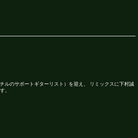
（ミスチルのサポートギターリスト）を迎え、 リミックスに下村誠
す。